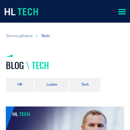
Strona główna
Tech
BLOG
\ TECH
HR
Ludzie
Tech