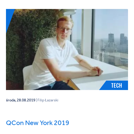
TECH
środa, 28.08.2019
| Filip Łazarski
QCon New York 2019