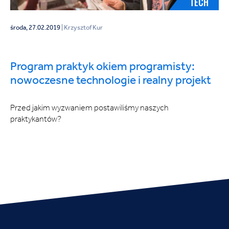
TECH
środa, 27.02.2019
| Krzysztof Kur
Program praktyk okiem programisty:
nowoczesne technologie i realny projekt
Przed jakim wyzwaniem postawiliśmy naszych
praktykantów?