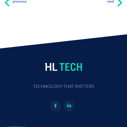
previous
next
TECHNOLOGY THAT MATTERS